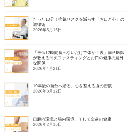
ジ
送
たった10分！病気リスクを減らす「お口と心」の
り
調律術
2026年5月15日
「最低12時間食べないだけで体が回復」歯科医師
が教える間欠ファスティングとお口の健康の意外
な関係
2026年4月21日
10年後の自分へ贈る、心を整える脳の習慣
2026年3月12日
口腔内環境と腸内環境、そして全身の健康
2026年2月15日